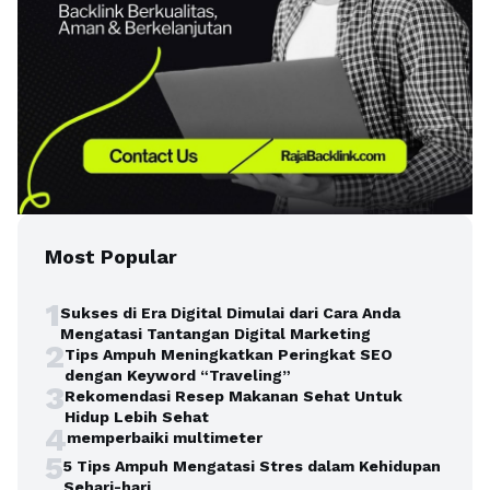
Most Popular
1
Sukses di Era Digital Dimulai dari Cara Anda
Mengatasi Tantangan Digital Marketing
2
Tips Ampuh Meningkatkan Peringkat SEO
dengan Keyword “Traveling”
3
Rekomendasi Resep Makanan Sehat Untuk
Hidup Lebih Sehat
4
memperbaiki multimeter
5
5 Tips Ampuh Mengatasi Stres dalam Kehidupan
Sehari-hari