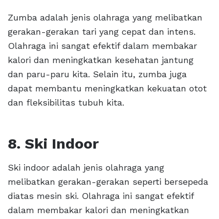
Zumba adalah jenis olahraga yang melibatkan
gerakan-gerakan tari yang cepat dan intens.
Olahraga ini sangat efektif dalam membakar
kalori dan meningkatkan kesehatan jantung
dan paru-paru kita. Selain itu, zumba juga
dapat membantu meningkatkan kekuatan otot
dan fleksibilitas tubuh kita.
8. Ski Indoor
Ski indoor adalah jenis olahraga yang
melibatkan gerakan-gerakan seperti bersepeda
diatas mesin ski. Olahraga ini sangat efektif
dalam membakar kalori dan meningkatkan