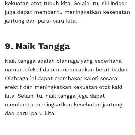
kekuatan otot tubuh kita. Selain itu, ski indoor
juga dapat membantu meningkatkan kesehatan
jantung dan paru-paru kita.
9. Naik Tangga
Naik tangga adalah olahraga yang sederhana
namun efektif dalam menurunkan berat badan.
Olahraga ini dapat membakar kalori secara
efektif dan meningkatkan kekuatan otot kaki
kita. Selain itu, naik tangga juga dapat
membantu meningkatkan kesehatan jantung
dan paru-paru kita.