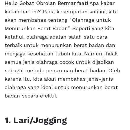
Hello Sobat Obrolan Bermanfaat! Apa kabar
kalian hari ini? Pada kesempatan kali ini, kita
akan membahas tentang “Olahraga untuk
Menurunkan Berat Badan”. Seperti yang kita
ketahui, olahraga adalah salah satu cara
terbaik untuk menurunkan berat badan dan
menjaga kesehatan tubuh kita. Namun, tidak
semua jenis olahraga cocok untuk dijadikan
sebagai metode penurunan berat badan. Oleh
karena itu, kita akan membahas jenis-jenis
olahraga yang ideal untuk menurunkan berat
badan secara efektif.
1. Lari/Jogging