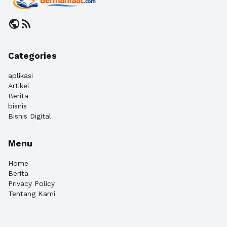
public
rss_feed
Categories
aplikasi
Artikel
Berita
bisnis
Bisnis Digital
Menu
Home
Berita
Privacy Policy
Tentang Kami