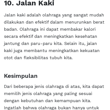
10. Jalan Kaki
Jalan kaki adalah olahraga yang sangat mudah
dilakukan dan efektif dalam menurunkan berat
badan. Olahraga ini dapat membakar kalori
secara efektif dan meningkatkan kesehatan
jantung dan paru-paru kita. Selain itu, jalan
kaki juga membantu meningkatkan kekuatan
otot dan fleksibilitas tubuh kita.
Kesimpulan
Dari beberapa jenis olahraga di atas, kita dapat
memilih jenis olahraga yang paling sesuai
dengan kebutuhan dan kemampuan kita.
Ingatlah bahwa olahraga bukan hanya untuk