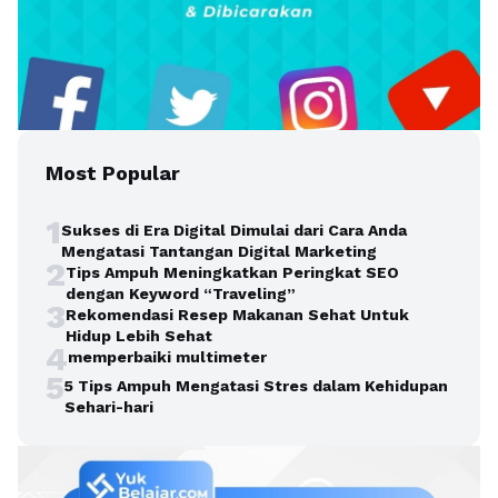
Most Popular
1
Sukses di Era Digital Dimulai dari Cara Anda
Mengatasi Tantangan Digital Marketing
2
Tips Ampuh Meningkatkan Peringkat SEO
dengan Keyword “Traveling”
3
Rekomendasi Resep Makanan Sehat Untuk
Hidup Lebih Sehat
4
memperbaiki multimeter
5
5 Tips Ampuh Mengatasi Stres dalam Kehidupan
Sehari-hari