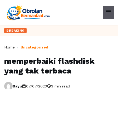
menu
BREAKING
Home
/
Uncategorized
memperbaiki flashdisk
yang tak terbaca
calendar_today
schedule
Bayu
07/07/2023
3 min read