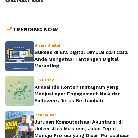
trending_up
TRENDING NOW
Bisnis Digital
Sukses di Era Digital Dimulai dari Cara
Anda Mengatasi Tantangan Digital
Marketing
Tips Trick
Kuasai Ide Konten Instagram yang
Menjual agar Engagement Naik dan
Followers Terus Bertambah
Pendidikan
Jurusan Komputerisasi Akuntansi di
Universitas Ma’soem, Jalan Tepat
Menuju Profesi yang Dicari Perusahaan