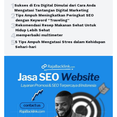
1
Sukses di Era Digital Dimulai dari Cara Anda
Mengatasi Tantangan Digital Marketing
2
Tips Ampuh Meningkatkan Peringkat SEO
dengan Keyword “Traveling”
3
Rekomendasi Resep Makanan Sehat Untuk
Hidup Lebih Sehat
4
memperbaiki multimeter
5
5 Tips Ampuh Mengatasi Stres dalam Kehidupan
Sehari-hari