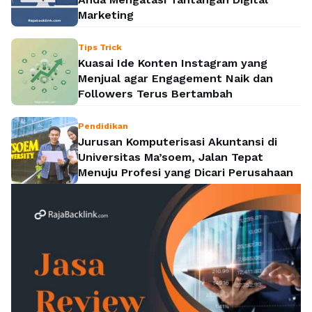
Marketing
Tips Trick
Kuasai Ide Konten Instagram yang
Menjual agar Engagement Naik dan
Followers Terus Bertambah
Pendidikan
Jurusan Komputerisasi Akuntansi di
Universitas Ma’soem, Jalan Tepat
Menuju Profesi yang Dicari Perusahaan