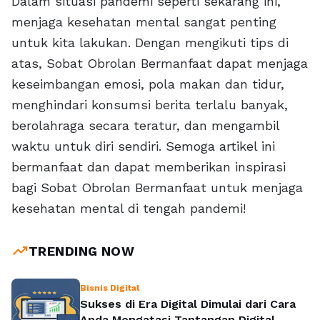
Dalam situasi pandemi seperti sekarang ini,
menjaga kesehatan mental sangat penting
untuk kita lakukan. Dengan mengikuti tips di
atas, Sobat Obrolan Bermanfaat dapat menjaga
keseimbangan emosi, pola makan dan tidur,
menghindari konsumsi berita terlalu banyak,
berolahraga secara teratur, dan mengambil
waktu untuk diri sendiri. Semoga artikel ini
bermanfaat dan dapat memberikan inspirasi
bagi Sobat Obrolan Bermanfaat untuk menjaga
kesehatan mental di tengah pandemi!
trending_up
TRENDING NOW
Bisnis Digital
Sukses di Era Digital Dimulai dari Cara
Anda Mengatasi Tantangan Digital