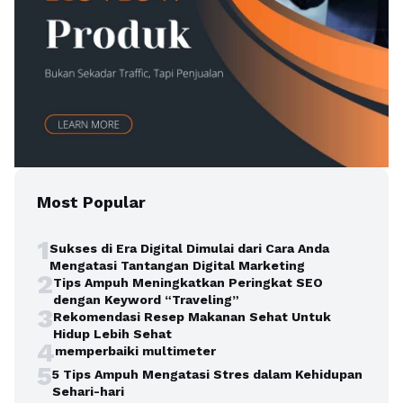
Most Popular
1
Sukses di Era Digital Dimulai dari Cara Anda
Mengatasi Tantangan Digital Marketing
2
Tips Ampuh Meningkatkan Peringkat SEO
dengan Keyword “Traveling”
3
Rekomendasi Resep Makanan Sehat Untuk
Hidup Lebih Sehat
4
memperbaiki multimeter
5
5 Tips Ampuh Mengatasi Stres dalam Kehidupan
Sehari-hari