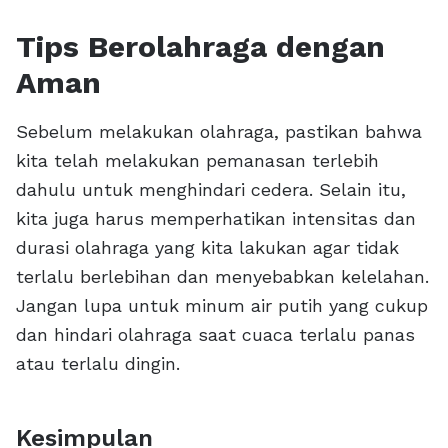
Tips Berolahraga dengan
Aman
Sebelum melakukan olahraga, pastikan bahwa
kita telah melakukan pemanasan terlebih
dahulu untuk menghindari cedera. Selain itu,
kita juga harus memperhatikan intensitas dan
durasi olahraga yang kita lakukan agar tidak
terlalu berlebihan dan menyebabkan kelelahan.
Jangan lupa untuk minum air putih yang cukup
dan hindari olahraga saat cuaca terlalu panas
atau terlalu dingin.
Kesimpulan