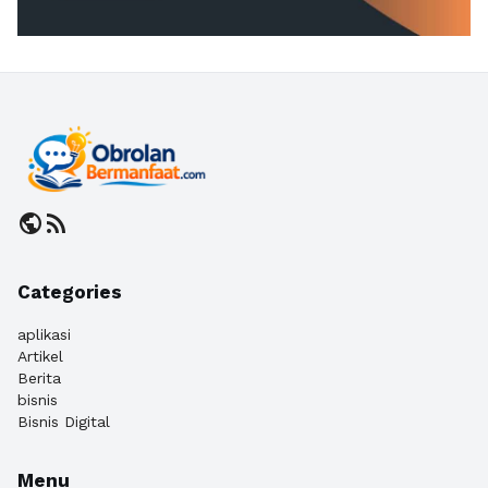
public
rss_feed
Categories
aplikasi
Artikel
Berita
bisnis
Bisnis Digital
Menu