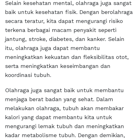
Selain kesehatan mental, olahraga juga sangat
baik untuk kesehatan fisik. Dengan berolahraga
secara teratur, kita dapat mengurangi risiko
terkena berbagai macam penyakit seperti
jantung, stroke, diabetes, dan kanker. Selain
itu, olahraga juga dapat membantu
meningkatkan kekuatan dan fleksibilitas otot,
serta meningkatkan keseimbangan dan
koordinasi tubuh.
Olahraga juga sangat baik untuk membantu
menjaga berat badan yang sehat. Dalam
melakukan olahraga, tubuh akan membakar
kalori yang dapat membantu kita untuk
mengurangi lemak tubuh dan meningkatkan
kadar metabolisme tubuh. Dengan demikian,