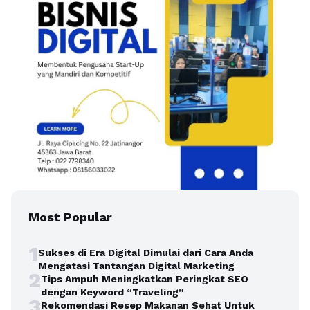
Most Popular
1
Sukses di Era Digital Dimulai dari Cara Anda
Mengatasi Tantangan Digital Marketing
2
Tips Ampuh Meningkatkan Peringkat SEO
dengan Keyword “Traveling”
3
Rekomendasi Resep Makanan Sehat Untuk