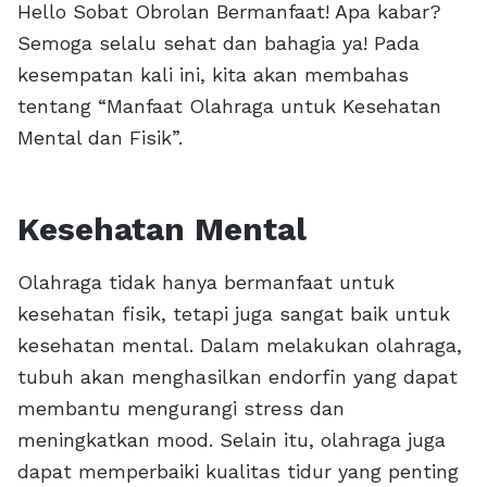
Hello Sobat Obrolan Bermanfaat! Apa kabar?
Semoga selalu sehat dan bahagia ya! Pada
kesempatan kali ini, kita akan membahas
tentang “Manfaat Olahraga untuk Kesehatan
Mental dan Fisik”.
Kesehatan Mental
Olahraga tidak hanya bermanfaat untuk
kesehatan fisik, tetapi juga sangat baik untuk
kesehatan mental. Dalam melakukan olahraga,
tubuh akan menghasilkan endorfin yang dapat
membantu mengurangi stress dan
meningkatkan mood. Selain itu, olahraga juga
dapat memperbaiki kualitas tidur yang penting