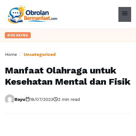
menu
BREAKING
Home
/
Uncategorized
Manfaat Olahraga untuk
Kesehatan Mental dan Fisik
calendar_today
schedule
Bayu
18/07/2023
2 min read