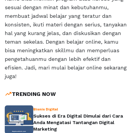
sesuai dengan minat dan kebutuhanmu,
membuat jadwal belajar yang teratur dan
konsisten, ikuti materi dengan serius, tanyakan
hal yang kurang jelas, dan diskusikan dengan
teman sekelas. Dengan belajar online, kamu
bisa meningkatkan skillmu dan memperluas
pengetahuanmu dengan lebih efektif dan
efisien. Jadi, mari mulai belajar online sekarang
juga!
trending_up
TRENDING NOW
Bisnis Digital
Sukses di Era Digital Dimulai dari Cara
Anda Mengatasi Tantangan Digital
Marketing