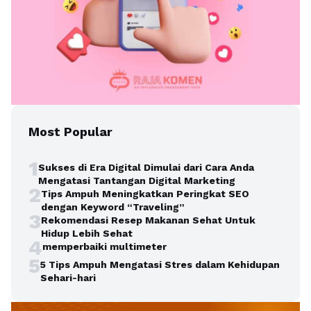
Most Popular
1
Sukses di Era Digital Dimulai dari Cara Anda
Mengatasi Tantangan Digital Marketing
2
Tips Ampuh Meningkatkan Peringkat SEO
dengan Keyword “Traveling”
3
Rekomendasi Resep Makanan Sehat Untuk
Hidup Lebih Sehat
4
memperbaiki multimeter
5
5 Tips Ampuh Mengatasi Stres dalam Kehidupan
Sehari-hari