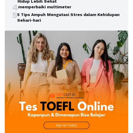
Hidup Lebih Sehat
4
memperbaiki multimeter
5
5 Tips Ampuh Mengatasi Stres dalam Kehidupan
Sehari-hari