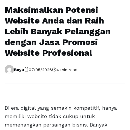
Maksimalkan Potensi
Website Anda dan Raih
Lebih Banyak Pelanggan
dengan Jasa Promosi
Website Profesional
calendar_today
schedule
Bayu
07/05/2026
4 min read
Di era digital yang semakin kompetitif, hanya
memiliki website tidak cukup untuk
memenangkan persaingan bisnis. Banyak