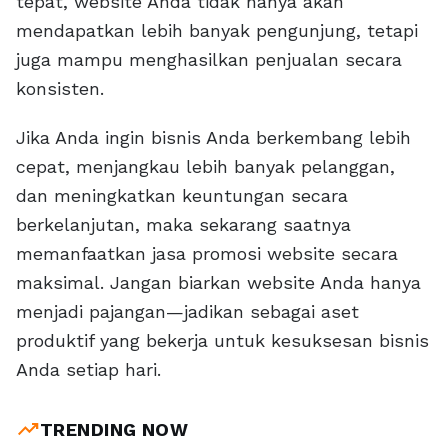
tepat, website Anda tidak hanya akan
mendapatkan lebih banyak pengunjung, tetapi
juga mampu menghasilkan penjualan secara
konsisten.
Jika Anda ingin bisnis Anda berkembang lebih
cepat, menjangkau lebih banyak pelanggan,
dan meningkatkan keuntungan secara
berkelanjutan, maka sekarang saatnya
memanfaatkan jasa promosi website secara
maksimal. Jangan biarkan website Anda hanya
menjadi pajangan—jadikan sebagai aset
produktif yang bekerja untuk kesuksesan bisnis
Anda setiap hari.
trending_up
TRENDING NOW