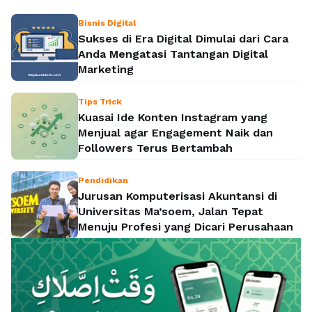
Bisnis Digital
Sukses di Era Digital Dimulai dari Cara
Anda Mengatasi Tantangan Digital
Marketing
Tips Trick
Kuasai Ide Konten Instagram yang
Menjual agar Engagement Naik dan
Followers Terus Bertambah
Pendidikan
Jurusan Komputerisasi Akuntansi di
Universitas Ma’soem, Jalan Tepat
Menuju Profesi yang Dicari Perusahaan