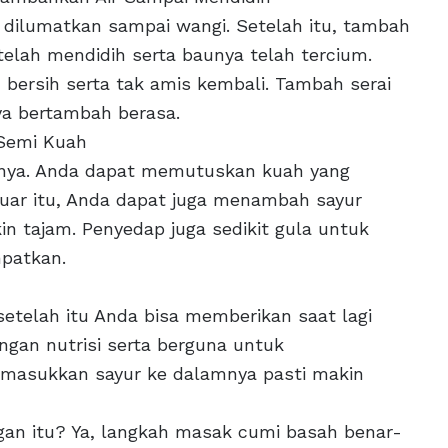
 dilumatkan sampai wangi. Setelah itu, tambah
 telah mendidih serta baunya telah tercium.
bersih serta tak amis kembali. Tambah serai
a bertambah berasa.
 Semi Kuah
hnya. Anda dapat memutuskan kuah yang
iluar itu, Anda dapat juga menambah sayur
n tajam. Penyedap juga sedikit gula untuk
mpatkan.
etelah itu Anda bisa memberikan saat lagi
ngan nutrisi serta berguna untuk
 masukkan sayur ke dalamnya pasti makin
gan itu? Ya, langkah masak cumi basah benar-