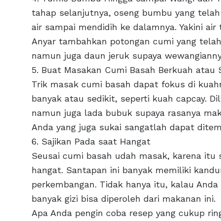
tahap selanjutnya, oseng bumbu yang telah
air sampai mendidih ke dalamnya. Yakini air
Anyar tambahkan potongan cumi yang telah 
namun juga daun jeruk supaya wewangianny
5. Buat Masakan Cumi Basah Berkuah atau
Trik masak cumi basah dapat fokus di kua
banyak atau sedikit, seperti kuah capcay. D
namun juga lada bubuk supaya rasanya maki
Anda yang juga sukai sangatlah dapat dite
6. Sajikan Pada saat Hangat
Seusai cumi basah udah masak, karena itu s
hangat. Santapan ini banyak memiliki kandu
perkembangan. Tidak hanya itu, kalau Anda
banyak gizi bisa diperoleh dari makanan ini.
Apa Anda pengin coba resep yang cukup rin