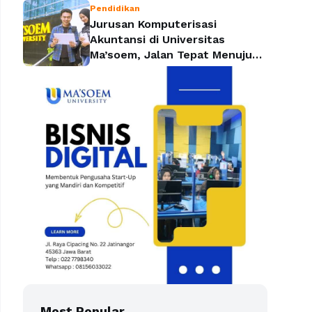
Pendidikan
Jurusan Komputerisasi
Akuntansi di Universitas
Ma’soem, Jalan Tepat Menuju
Profesi yang Dicari Perusahaan
Most Popular