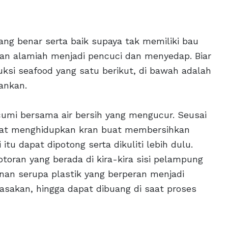
g benar serta baik supaya tak memiliki bau
n alamiah menjadi pencuci dan menyedap. Biar
ksi seafood yang satu berikut, di bawah adalah
ankan.
umi bersama air bersih yang mengucur. Seusai
dapat menghidupkan kran buat membersihkan
itu dapat dipotong serta dikuliti lebih dulu.
toran yang berada di kira-kira sisi pelampung
sunan serupa plastik yang berperan menjadi
asakan, hingga dapat dibuang di saat proses