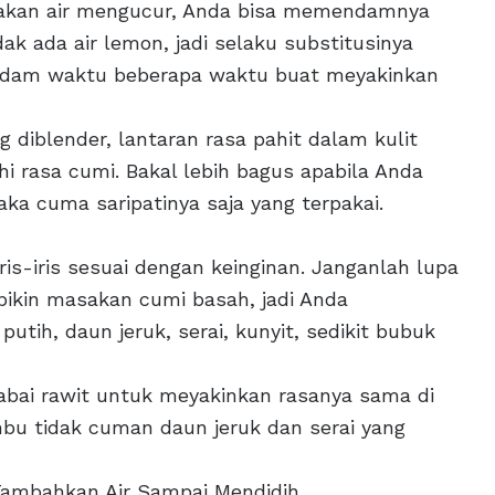
unakan air mengucur, Anda bisa memendamnya
k ada air lemon, jadi selaku substitusinya
Rendam waktu beberapa waktu buat meyakinkan
diblender, lantaran rasa pahit dalam kulit
 rasa cumi. Bakal lebih bagus apabila Anda
a cuma saripatinya saja yang terpakai.
ris-iris sesuai dengan keinginan. Janganlah lupa
ikin masakan cumi basah, jadi Anda
ih, daun jeruk, serai, kunyit, sedikit bubuk
abai rawit untuk meyakinkan rasanya sama di
bu tidak cuman daun jeruk dan serai yang
Tambahkan Air Sampai Mendidih