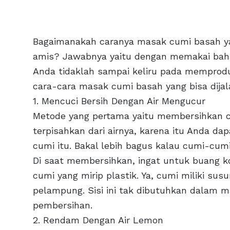
Bagaimanakah caranya masak cumi basah yan
amis? Jawabnya yaitu dengan memakai baha
Anda tidaklah sampai keliru pada memprodu
cara-cara masak cumi basah yang bisa dijal
1. Mencuci Bersih Dengan Air Mengucur
Metode yang pertama yaitu membersihkan c
terpisahkan dari airnya, karena itu Anda 
cumi itu. Bakal lebih bagus kalau cumi-cumi 
Di saat membersihkan, ingat untuk buang ko
cumi yang mirip plastik. Ya, cumi miliki su
pelampung. Sisi ini tak dibutuhkan dalam m
pembersihan.
2. Rendam Dengan Air Lemon