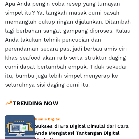
Apa Anda pengin coba resep yang lumayan
simpel itu? Ya, langkah masak cumi basah
memanglah cukup ringan dijalankan. Ditambah
lagi berbahan sangat gampang diproses. Kalau
Anda lakukan tehnik pencucian dan
perendaman secara pas, jadi berbau amis ciri
khas seafood akan raib serta struktur daging
cumi dapat bertambah empuk. Tidak sekedar
itu, bumbu juga lebih simpel menyerap ke
seluruhnya sisi daging cumi itu.
trending_up
TRENDING NOW
Bisnis Digital
Sukses di Era Digital Dimulai dari Cara
Anda Mengatasi Tantangan Digital