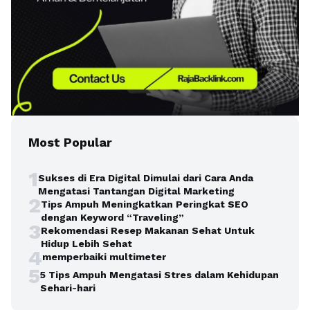
Most Popular
1
Sukses di Era Digital Dimulai dari Cara Anda
Mengatasi Tantangan Digital Marketing
2
Tips Ampuh Meningkatkan Peringkat SEO
dengan Keyword “Traveling”
3
Rekomendasi Resep Makanan Sehat Untuk
Hidup Lebih Sehat
4
memperbaiki multimeter
5
5 Tips Ampuh Mengatasi Stres dalam Kehidupan
Sehari-hari