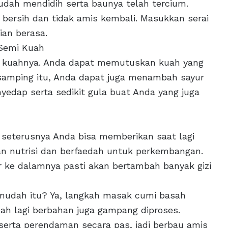
 udah mendidih serta baunya telah tercium.
ersih dan tidak amis kembali. Masukkan serai
ian berasa.
 Semi Kuah
a kuahnya. Anda dapat memutuskan kuah yang
Disamping itu, Anda dapat juga menambah sayur
nyedap serta sedikit gula buat Anda yang juga
 seterusnya Anda bisa memberikan saat lagi
n nutrisi dan berfaedah untuk perkembangan.
r ke dalamnya pasti akan bertambah banyak gizi
mudah itu? Ya, langkah masak cumi basah
ah lagi berbahan juga gampang diproses.
serta perendaman secara pas, jadi berbau amis