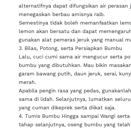
alternatifnya dapat difungsikan air perasan
menegaskan berbau amisnya raib.
Semestinya tidak boleh memanfaatkan lemon
lemon akan bersatu dan dapat memengaruhi 
gunakan alat pemeras jeruk yang manual mak
3. Bilas, Potong, serta Persiapkan Bumbu
Lalu, cuci cumi sama air mengucur serta pot
bumbu yang dibutuhkan. Mau bikin masakan
garam bawang putih, daun jeruk, serai, kuny
merah.
Apabila pengin rasa yang pedas, gunakanla
sama di lidah. Selanjutnya, lumatkan selur
yang cuman dikeprek serta diikat saja.
4. Tumis Bumbu Hingga sampai Wangi serta
tahap selanjutnya, oseng bumbu yang telah