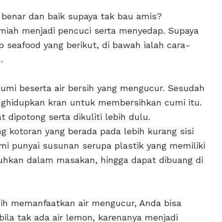
benar dan baik supaya tak bau amis?
iah menjadi pencuci serta menyedap. Supaya
 seafood yang berikut, di bawah ialah cara-
.
umi beserta air bersih yang mengucur. Sesudah
enghidupkan kran untuk membersihkan cumi itu.
dipotong serta dikuliti lebih dulu.
 kotoran yang berada pada lebih kurang sisi
mi punyai susunan serupa plastik yang memiliki
utuhkan dalam masakan, hingga dapat dibuang di
rsih memanfaatkan air mengucur, Anda bisa
la tak ada air lemon, karenanya menjadi