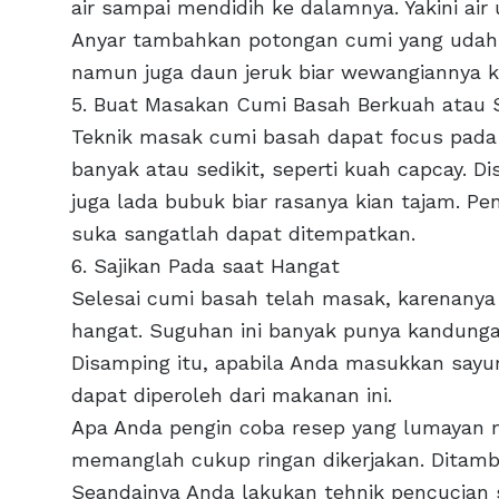
air sampai mendidih ke dalamnya. Yakini air
Anyar tambahkan potongan cumi yang udah b
namun juga daun jeruk biar wewangiannya k
5. Buat Masakan Cumi Basah Berkuah atau
Teknik masak cumi basah dapat focus pad
banyak atau sedikit, seperti kuah capcay. 
juga lada bubuk biar rasanya kian tajam. Pe
suka sangatlah dapat ditempatkan.
6. Sajikan Pada saat Hangat
Selesai cumi basah telah masak, karenanya
hangat. Suguhan ini banyak punya kandunga
Disamping itu, apabila Anda masukkan sayu
dapat diperoleh dari makanan ini.
Apa Anda pengin coba resep yang lumayan 
memanglah cukup ringan dikerjakan. Ditamb
Seandainya Anda lakukan tehnik pencucian 