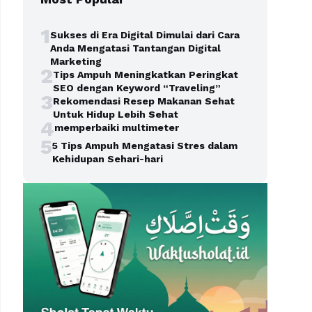
1
Sukses di Era Digital Dimulai dari Cara
Anda Mengatasi Tantangan Digital
Marketing
2
Tips Ampuh Meningkatkan Peringkat
SEO dengan Keyword “Traveling”
3
Rekomendasi Resep Makanan Sehat
Untuk Hidup Lebih Sehat
4
memperbaiki multimeter
5
5 Tips Ampuh Mengatasi Stres dalam
Kehidupan Sehari-hari