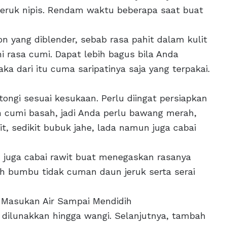
 jeruk nipis. Rendam waktu beberapa saat buat
 yang diblender, sebab rasa pahit dalam kulit
rasa cumi. Dapat lebih bagus bila Anda
a dari itu cuma saripatinya saja yang terpakai.
ongi sesuai kesukaan. Perlu diingat persiapkan
 cumi basah, jadi Anda perlu bawang merah,
it, sedikit bubuk jahe, lada namun juga cabai
h juga cabai rawit buat menegaskan rasanya
uh bumbu tidak cuman daun jeruk serta serai
 Masukan Air Sampai Mendidih
 dilunakkan hingga wangi. Selanjutnya, tambah