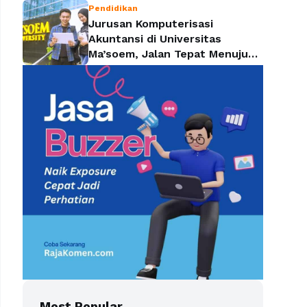
Pendidikan
Jurusan Komputerisasi
Akuntansi di Universitas
Ma’soem, Jalan Tepat Menuju
Profesi yang Dicari Perusahaan
Most Popular