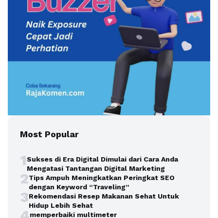
Most Popular
1
Sukses di Era Digital Dimulai dari Cara Anda
Mengatasi Tantangan Digital Marketing
2
Tips Ampuh Meningkatkan Peringkat SEO
dengan Keyword “Traveling”
3
Rekomendasi Resep Makanan Sehat Untuk
Hidup Lebih Sehat
4
memperbaiki multimeter