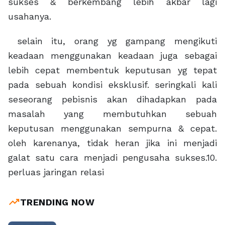
sukses & berkembang lebih akbar lagi
usahanya.
selain itu, orang yg gampang mengikuti
keadaan menggunakan keadaan juga sebagai
lebih cepat membentuk keputusan yg tepat
pada sebuah kondisi eksklusif. seringkali kali
seseorang pebisnis akan dihadapkan pada
masalah yang membutuhkan sebuah
keputusan menggunakan sempurna & cepat.
oleh karenanya, tidak heran jika ini menjadi
galat satu cara menjadi pengusaha sukses.10.
perluas jaringan relasi
trending_up
TRENDING NOW