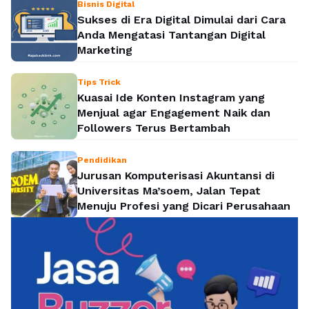
Bisnis Digital
Sukses di Era Digital Dimulai dari Cara
Anda Mengatasi Tantangan Digital
Marketing
Tips Trick
Kuasai Ide Konten Instagram yang
Menjual agar Engagement Naik dan
Followers Terus Bertambah
Pendidikan
Jurusan Komputerisasi Akuntansi di
Universitas Ma’soem, Jalan Tepat
Menuju Profesi yang Dicari Perusahaan