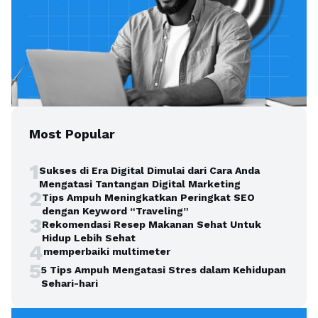
Most Popular
1
Sukses di Era Digital Dimulai dari Cara Anda
Mengatasi Tantangan Digital Marketing
2
Tips Ampuh Meningkatkan Peringkat SEO
dengan Keyword “Traveling”
3
Rekomendasi Resep Makanan Sehat Untuk
Hidup Lebih Sehat
4
memperbaiki multimeter
5
5 Tips Ampuh Mengatasi Stres dalam Kehidupan
Sehari-hari