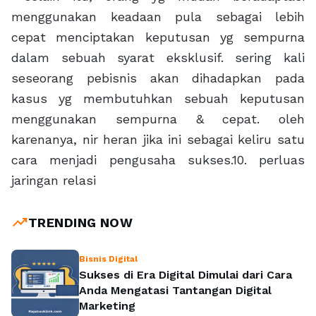
menggunakan keadaan pula sebagai lebih
cepat menciptakan keputusan yg sempurna
dalam sebuah syarat eksklusif. sering kali
seseorang pebisnis akan dihadapkan pada
kasus yg membutuhkan sebuah keputusan
menggunakan sempurna & cepat. oleh
karenanya, nir heran jika ini sebagai keliru satu
cara menjadi pengusaha sukses.10. perluas
jaringan relasi
trending_up
TRENDING NOW
Bisnis Digital
Sukses di Era Digital Dimulai dari Cara
Anda Mengatasi Tantangan Digital
Marketing