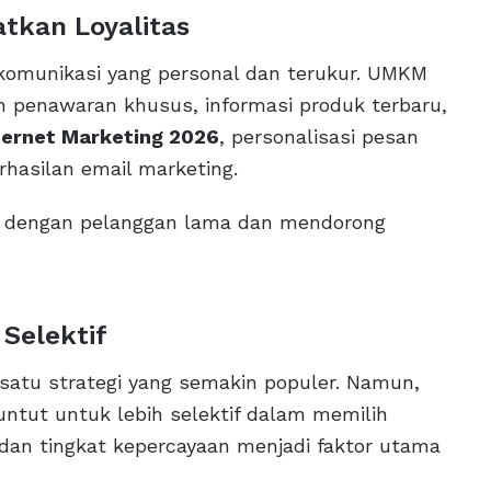
tkan Loyalitas
 komunikasi yang personal dan terukur. UMKM
penawaran khusus, informasi produk terbaru,
ternet Marketing 2026
, personalisasi pesan
hasilan email marketing.
an dengan pelanggan lama dan mendorong
 Selektif
 satu strategi yang semakin populer. Namun,
ntut untuk lebih selektif dalam memilih
s, dan tingkat kepercayaan menjadi faktor utama