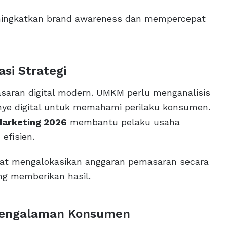
ningkatkan brand awareness dan mempercepat
si Strategi
aran digital modern. UMKM perlu menganalisis
anye digital untuk memahami perilaku konsumen.
Marketing 2026
membantu pelaku usaha
efisien.
pat mengalokasikan anggaran pemasaran secara
ng memberikan hasil.
 Pengalaman Konsumen