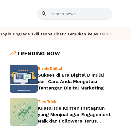
search
l tanpa ribet? Temukan kelas seru dan materi lengkap hanya di Y
trending_up
TRENDING NOW
Bisnis Digital
Sukses di Era Digital Dimulai
dari Cara Anda Mengatasi
Tantangan Digital Marketing
Tips Trick
Kuasai Ide Konten Instagram
yang Menjual agar Engagement
Naik dan Followers Terus
Bertambah