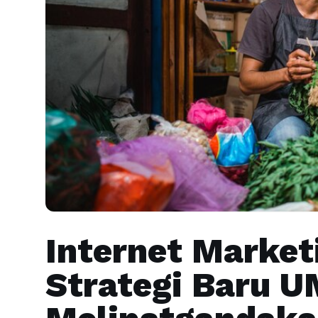
Internet Market
Strategi Baru 