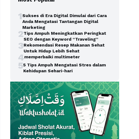
1
Sukses di Era Digital Dimulai dari Cara
Anda Mengatasi Tantangan Digital
Marketing
2
Tips Ampuh Meningkatkan Peringkat
SEO dengan Keyword “Traveling”
3
Rekomendasi Resep Makanan Sehat
Untuk Hidup Lebih Sehat
4
memperbaiki multimeter
5
5 Tips Ampuh Mengatasi Stres dalam
Kehidupan Sehari-hari