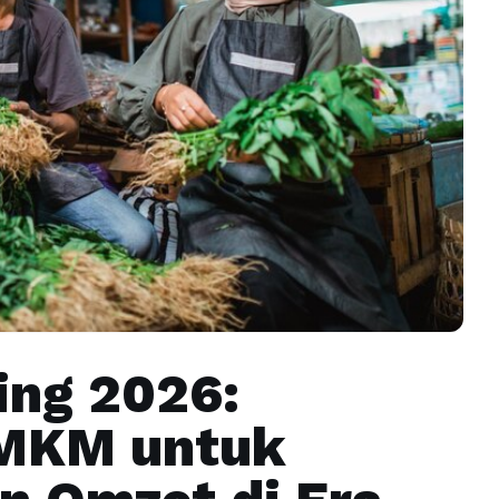
ing 2026:
UMKM untuk