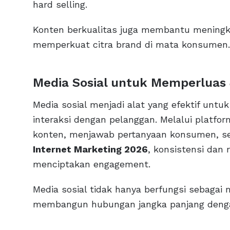
hard selling.
Konten berkualitas juga membantu meningkat
memperkuat citra brand di mata konsumen.
Media Sosial untuk Memperluas
Media sosial menjadi alat yang efektif un
interaksi dengan pelanggan. Melalui platf
konten, menjawab pertanyaan konsumen, s
Internet Marketing 2026
, konsistensi dan
menciptakan engagement.
Media sosial tidak hanya berfungsi sebagai 
membangun hubungan jangka panjang denga