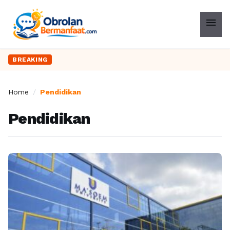
menu
BREAKING
Home
/
Pendidikan
Pendidikan