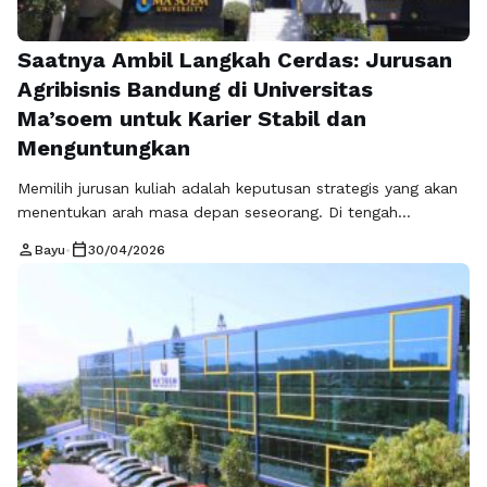
Saatnya Ambil Langkah Cerdas: Jurusan
Agribisnis Bandung di Universitas
Ma’soem untuk Karier Stabil dan
Menguntungkan
Memilih jurusan kuliah adalah keputusan strategis yang akan
menentukan arah masa depan seseorang. Di tengah
persaingan dunia kerja yang semakin ketat, kamu perlu
person
calendar_today
Bayu
•
30/04/2026
memilih bidang yang tidak hanya sesuai minat, tetapi juga
memiliki prospek kerja yang jelas dan berkelanjutan. Salah
satu pilihan terbaik yang bisa kamu pertimbangkan adalah
jurusan agribisnis Bandung, sebuah bidang yang
menggabungkan …
Baca Selengkapnya