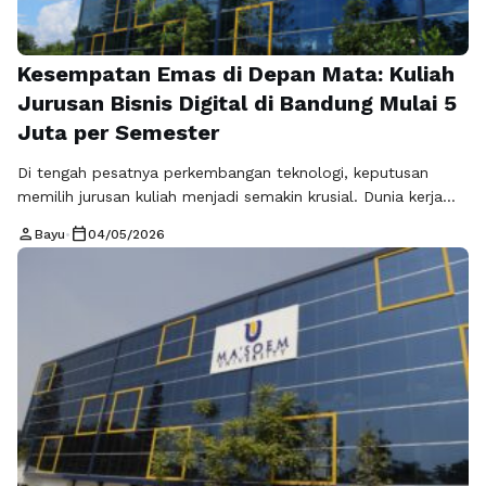
Kesempatan Emas di Depan Mata: Kuliah
Jurusan Bisnis Digital di Bandung Mulai 5
Juta per Semester
Di tengah pesatnya perkembangan teknologi, keputusan
memilih jurusan kuliah menjadi semakin krusial. Dunia kerja
kini menuntut keterampilan yang tidak hanya teoritis, tetapi
person
calendar_today
Bayu
•
04/05/2026
juga praktis dan relevan dengan kebutuhan industri. Dalam
konteks ini, jurusan bisnis digital muncul sebagai pilihan
paling tepat untuk menjawab tantangan zaman. Dengan
memilih jurusan bisnis digital, kamu tidak hanya belajar
tentang bisnis, …
Baca Selengkapnya