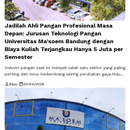
Jadilah Ahli Pangan Profesional Masa
Depan: Jurusan Teknologi Pangan
Universitas Ma’soem Bandung dengan
Biaya Kuliah Terjangkau Hanya 5 Juta per
Semester
Industri pangan saat ini menjadi salah satu sektor yang paling
penting dan terus berkembang seiring perubahan gaya hidup
masyarakat modern. Kebutuhan akan makanan yang aman,
person
calendar_today
Bayu
•
30/04/2026
sehat, berkualitas, dan inovatif semakin meningkat setiap
tahunnya. Di balik semua itu, terdapat kontribusi besar dari
lulusan jurusan teknologi pangan yang berperan dalam
memastikan setiap produk makanan memenuhi standar mutu
…
Baca Selengkapnya