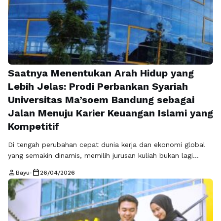
Saatnya Menentukan Arah Hidup yang
Lebih Jelas: Prodi Perbankan Syariah
Universitas Ma’soem Bandung sebagai
Jalan Menuju Karier Keuangan Islami yang
Kompetitif
Di tengah perubahan cepat dunia kerja dan ekonomi global
yang semakin dinamis, memilih jurusan kuliah bukan lagi
keputusan sederhana. Setiap pilihan pendidikan hari ini akan
person
calendar_today
Bayu
•
26/04/2026
menentukan kualitas hidup di masa depan. Banyak sektor
pekerjaan berubah, sebagian hilang, namun industri keuangan
justru terus berkembang, terutama keuangan berbasis
syariah. Karena itu, prodi perbankan syariah menjadi salah
satu …
Baca Selengkapnya