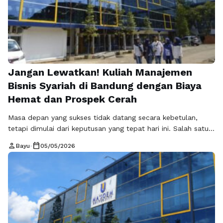
Jangan Lewatkan! Kuliah Manajemen
Bisnis Syariah di Bandung dengan Biaya
Hemat dan Prospek Cerah
Masa depan yang sukses tidak datang secara kebetulan,
tetapi dimulai dari keputusan yang tepat hari ini. Salah satu
keputusan penting yang perlu Anda ambil adalah memilih
person
calendar_today
Bayu
•
05/05/2026
jurusan kuliah yang memiliki peluang besar di dunia kerja. Di
tengah perkembangan ekonomi yang semakin dinamis,
manajemen bisnis syariah menjadi pilihan yang semakin
diminati karena menggabungkan ilmu bisnis modern …
Baca
Selengkapnya