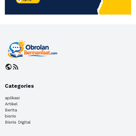
public
rss_feed
Categories
aplikasi
Artikel
Berita
bisnis
Bisnis Digital