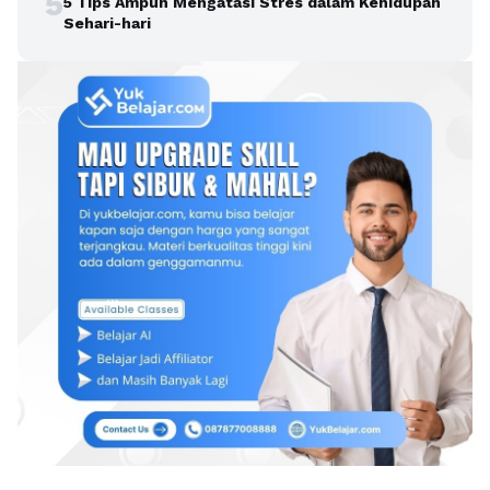
5
5 Tips Ampuh Mengatasi Stres dalam Kehidupan
Sehari-hari