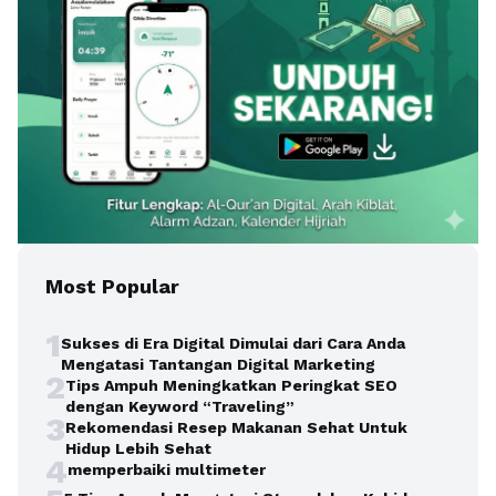
Most Popular
1
Sukses di Era Digital Dimulai dari Cara Anda
Mengatasi Tantangan Digital Marketing
2
Tips Ampuh Meningkatkan Peringkat SEO
dengan Keyword “Traveling”
3
Rekomendasi Resep Makanan Sehat Untuk
Hidup Lebih Sehat
4
memperbaiki multimeter