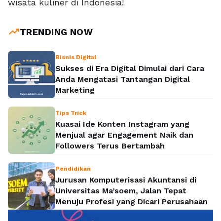
wisata kuliner di Indonesia!
trending_up
TRENDING NOW
Bisnis Digital
Sukses di Era Digital Dimulai dari Cara
Anda Mengatasi Tantangan Digital
Marketing
Tips Trick
Kuasai Ide Konten Instagram yang
Menjual agar Engagement Naik dan
Followers Terus Bertambah
Pendidikan
Jurusan Komputerisasi Akuntansi di
Universitas Ma’soem, Jalan Tepat
Menuju Profesi yang Dicari Perusahaan