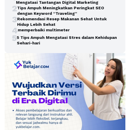
Mengatasi Tantangan Digital Marketing
2
Tips Ampuh Meningkatkan Peringkat SEO
dengan Keyword “Traveling”
3
Rekomendasi Resep Makanan Sehat Untuk
Hidup Lebih Sehat
4
memperbaiki multimeter
5
5 Tips Ampuh Mengatasi Stres dalam Kehidupan
Sehari-hari