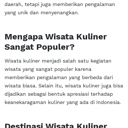
daerah, tetapi juga memberikan pengalaman
yang unik dan menyenangkan.
Mengapa Wisata Kuliner
Sangat Populer?
Wisata kuliner menjadi salah satu kegiatan
wisata yang sangat populer karena
memberikan pengalaman yang berbeda dari
wisata biasa. Selain itu, wisata kuliner juga bisa
dijadikan sebagai bentuk apresiasi terhadap
keanekaragaman kuliner yang ada di Indonesia.
Destinasi Wisata Kuliner