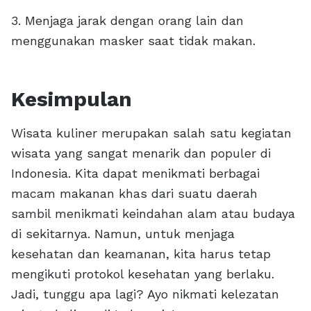
3. Menjaga jarak dengan orang lain dan
menggunakan masker saat tidak makan.
Kesimpulan
Wisata kuliner merupakan salah satu kegiatan
wisata yang sangat menarik dan populer di
Indonesia. Kita dapat menikmati berbagai
macam makanan khas dari suatu daerah
sambil menikmati keindahan alam atau budaya
di sekitarnya. Namun, untuk menjaga
kesehatan dan keamanan, kita harus tetap
mengikuti protokol kesehatan yang berlaku.
Jadi, tunggu apa lagi? Ayo nikmati kelezatan