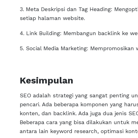
3. Meta Deskripsi dan Tag Heading: Mengopt
setiap halaman website.
4. Link Building: Membangun backlink ke webs
5. Social Media Marketing: Mempromosikan w
Kesimpulan
SEO adalah strategi yang sangat penting u
pencari. Ada beberapa komponen yang harus
konten, dan backlink. Ada juga dua jenis S
Beberapa cara yang bisa dilakukan untuk m
antara lain keyword research, optimasi kont