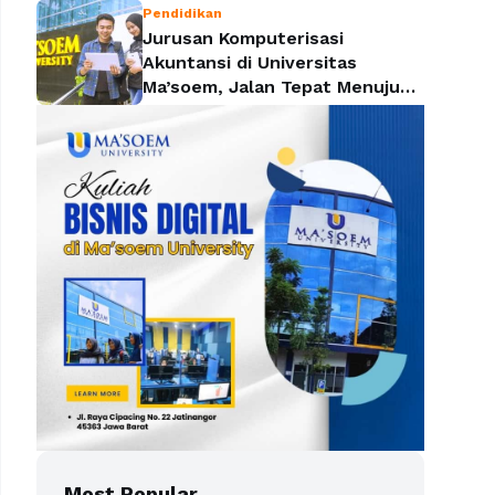
Pendidikan
Jurusan Komputerisasi
Akuntansi di Universitas
Ma’soem, Jalan Tepat Menuju
Profesi yang Dicari Perusahaan
Most Popular