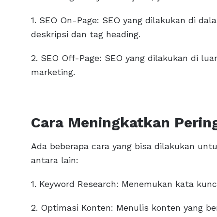
1. SEO On-Page: SEO yang dilakukan di dala
deskripsi dan tag heading.
2. SEO Off-Page: SEO yang dilakukan di luar 
marketing.
Cara Meningkatkan Perin
Ada beberapa cara yang bisa dilakukan unt
antara lain:
1. Keyword Research: Menemukan kata kunci
2. Optimasi Konten: Menulis konten yang be