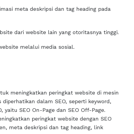
imasi meta deskripsi dan tag heading pada
ite dari website lain yang otoritasnya tinggi.
ebsite melalui media sosial.
ntuk meningkatkan peringkat website di mesin
 diperhatikan dalam SEO, seperti keyword,
EO, yaitu SEO On-Page dan SEO Off-Page.
eningkatkan peringkat website dengan SEO
en, meta deskripsi dan tag heading, link