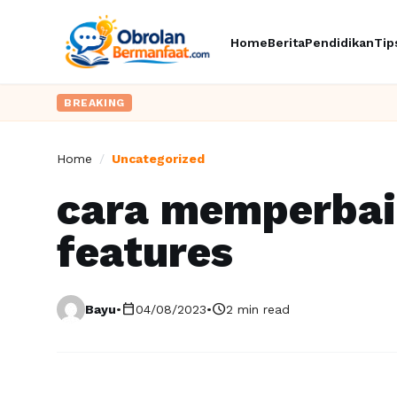
Home
Berita
Pendidikan
Tip
BREAKING
Home
/
Uncategorized
cara memperbai
features
calendar_today
schedule
Bayu
•
04/08/2023
•
2 min read