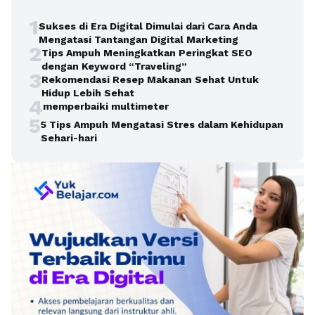
1
Sukses di Era Digital Dimulai dari Cara Anda
Mengatasi Tantangan Digital Marketing
2
Tips Ampuh Meningkatkan Peringkat SEO
dengan Keyword “Traveling”
3
Rekomendasi Resep Makanan Sehat Untuk
Hidup Lebih Sehat
4
memperbaiki multimeter
5
5 Tips Ampuh Mengatasi Stres dalam Kehidupan
Sehari-hari