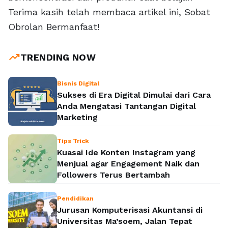
Terima kasih telah membaca artikel ini, Sobat
Obrolan Bermanfaat!
trending_up
TRENDING NOW
Bisnis Digital
Sukses di Era Digital Dimulai dari Cara
Anda Mengatasi Tantangan Digital
Marketing
Tips Trick
Kuasai Ide Konten Instagram yang
Menjual agar Engagement Naik dan
Followers Terus Bertambah
Pendidikan
Jurusan Komputerisasi Akuntansi di
Universitas Ma’soem, Jalan Tepat