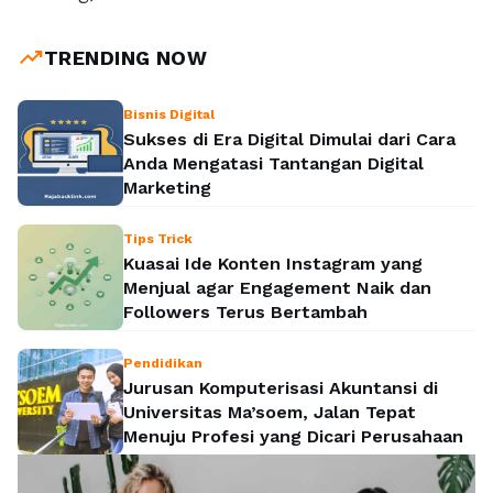
trending_up
TRENDING NOW
Bisnis Digital
Sukses di Era Digital Dimulai dari Cara
Anda Mengatasi Tantangan Digital
Marketing
Tips Trick
Kuasai Ide Konten Instagram yang
Menjual agar Engagement Naik dan
Followers Terus Bertambah
Pendidikan
Jurusan Komputerisasi Akuntansi di
Universitas Ma’soem, Jalan Tepat
Menuju Profesi yang Dicari Perusahaan