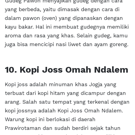
Gudeg Pawon menyajikan gudeg dengan cara
yang berbeda, yaitu dimasak dengan cara di
dalam pawon (oven) yang dipanaskan dengan
kayu bakar. Hal ini membuat gudegnya memiliki
aroma dan rasa yang khas. Selain gudeg, kamu
juga bisa mencicipi nasi liwet dan ayam goreng.
10. Kopi Joss Omah Ndalem
Kopi joss adalah minuman khas Jogja yang
terbuat dari kopi hitam yang dicampur dengan
arang. Salah satu tempat yang terkenal dengan
kopi jossnya adalah Kopi Joss Omah Ndalem.
Warung kopi ini berlokasi di daerah
Prawirotaman dan sudah berdiri sejak tahun