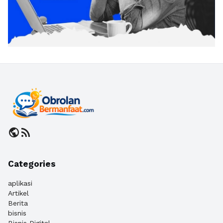
public
rss_feed
Categories
aplikasi
Artikel
Berita
bisnis