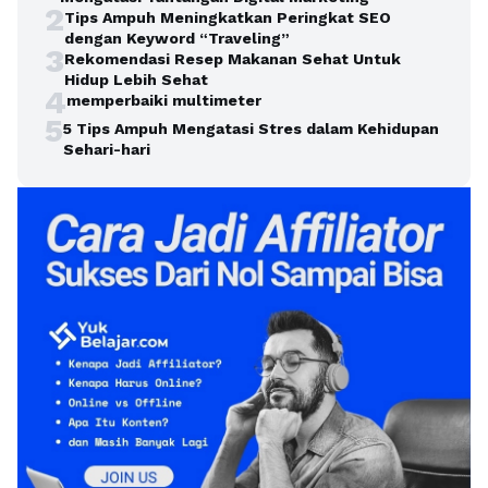
2
Tips Ampuh Meningkatkan Peringkat SEO
dengan Keyword “Traveling”
3
Rekomendasi Resep Makanan Sehat Untuk
Hidup Lebih Sehat
4
memperbaiki multimeter
5
5 Tips Ampuh Mengatasi Stres dalam Kehidupan
Sehari-hari