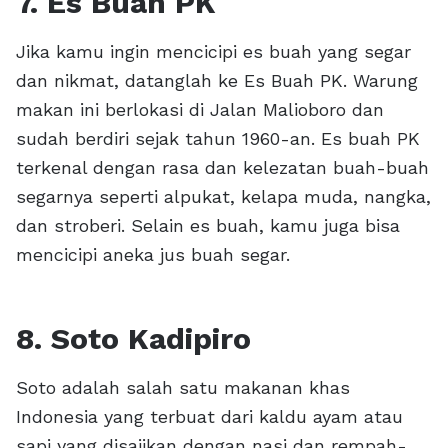
7. Es Buah PK
Jika kamu ingin mencicipi es buah yang segar
dan nikmat, datanglah ke Es Buah PK. Warung
makan ini berlokasi di Jalan Malioboro dan
sudah berdiri sejak tahun 1960-an. Es buah PK
terkenal dengan rasa dan kelezatan buah-buah
segarnya seperti alpukat, kelapa muda, nangka,
dan stroberi. Selain es buah, kamu juga bisa
mencicipi aneka jus buah segar.
8. Soto Kadipiro
Soto adalah salah satu makanan khas
Indonesia yang terbuat dari kaldu ayam atau
sapi yang disajikan dengan nasi dan rempah-