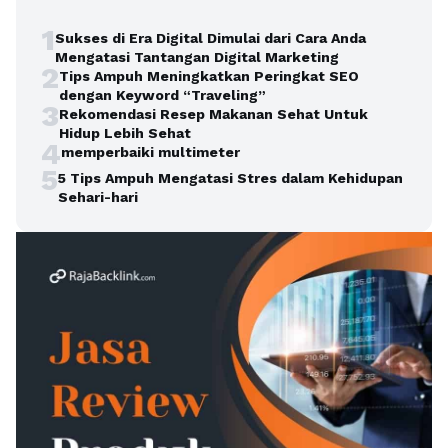
1
Sukses di Era Digital Dimulai dari Cara Anda
Mengatasi Tantangan Digital Marketing
2
Tips Ampuh Meningkatkan Peringkat SEO
dengan Keyword “Traveling”
3
Rekomendasi Resep Makanan Sehat Untuk
Hidup Lebih Sehat
4
memperbaiki multimeter
5
5 Tips Ampuh Mengatasi Stres dalam Kehidupan
Sehari-hari