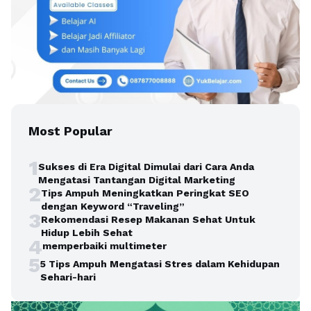
Most Popular
1
Sukses di Era Digital Dimulai dari Cara Anda
Mengatasi Tantangan Digital Marketing
2
Tips Ampuh Meningkatkan Peringkat SEO
dengan Keyword “Traveling”
3
Rekomendasi Resep Makanan Sehat Untuk
Hidup Lebih Sehat
4
memperbaiki multimeter
5
5 Tips Ampuh Mengatasi Stres dalam Kehidupan
Sehari-hari