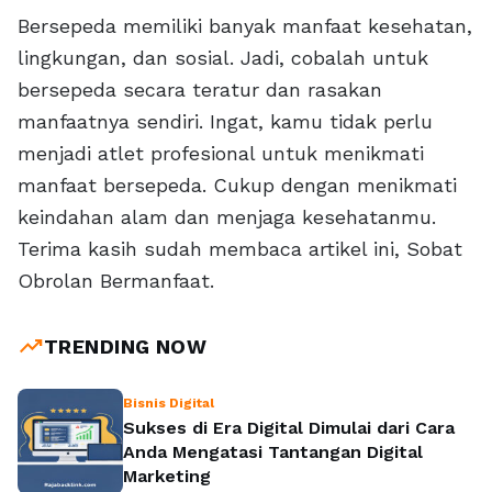
Bersepeda memiliki banyak manfaat kesehatan,
lingkungan, dan sosial. Jadi, cobalah untuk
bersepeda secara teratur dan rasakan
manfaatnya sendiri. Ingat, kamu tidak perlu
menjadi atlet profesional untuk menikmati
manfaat bersepeda. Cukup dengan menikmati
keindahan alam dan menjaga kesehatanmu.
Terima kasih sudah membaca artikel ini, Sobat
Obrolan Bermanfaat.
trending_up
TRENDING NOW
Bisnis Digital
Sukses di Era Digital Dimulai dari Cara
Anda Mengatasi Tantangan Digital
Marketing