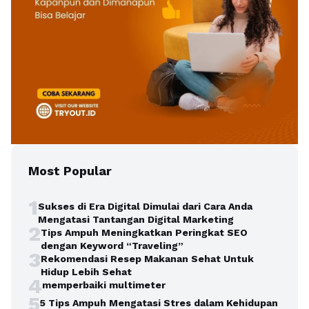
Most Popular
1
Sukses di Era Digital Dimulai dari Cara Anda
Mengatasi Tantangan Digital Marketing
2
Tips Ampuh Meningkatkan Peringkat SEO
dengan Keyword “Traveling”
3
Rekomendasi Resep Makanan Sehat Untuk
Hidup Lebih Sehat
4
memperbaiki multimeter
5
5 Tips Ampuh Mengatasi Stres dalam Kehidupan