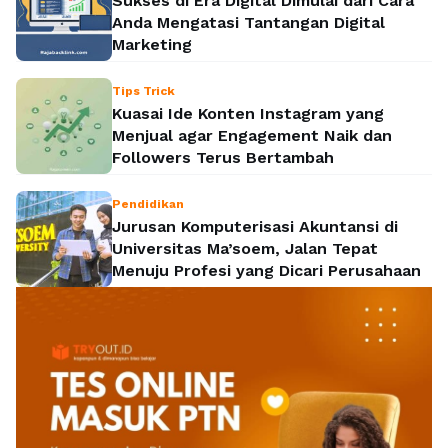
Sukses di Era Digital Dimulai dari Cara
Anda Mengatasi Tantangan Digital
Marketing
Tips Trick
Kuasai Ide Konten Instagram yang
Menjual agar Engagement Naik dan
Followers Terus Bertambah
Pendidikan
Jurusan Komputerisasi Akuntansi di
Universitas Ma’soem, Jalan Tepat
Menuju Profesi yang Dicari Perusahaan