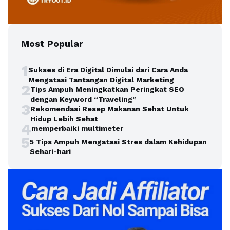
Most Popular
1
Sukses di Era Digital Dimulai dari Cara Anda
Mengatasi Tantangan Digital Marketing
2
Tips Ampuh Meningkatkan Peringkat SEO
dengan Keyword “Traveling”
3
Rekomendasi Resep Makanan Sehat Untuk
Hidup Lebih Sehat
4
memperbaiki multimeter
5
5 Tips Ampuh Mengatasi Stres dalam Kehidupan
Sehari-hari