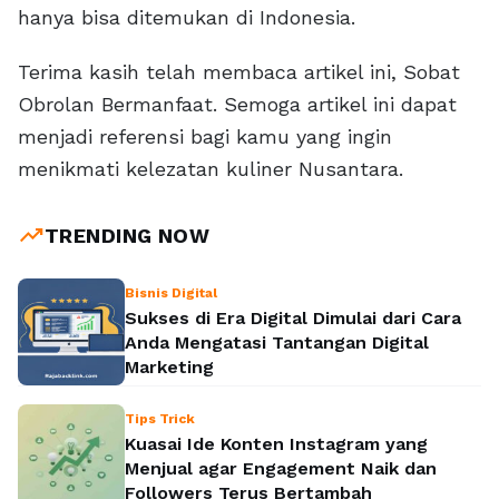
hanya bisa ditemukan di Indonesia.
Terima kasih telah membaca artikel ini, Sobat
Obrolan Bermanfaat. Semoga artikel ini dapat
menjadi referensi bagi kamu yang ingin
menikmati kelezatan kuliner Nusantara.
trending_up
TRENDING NOW
Bisnis Digital
Sukses di Era Digital Dimulai dari Cara
Anda Mengatasi Tantangan Digital
Marketing
Tips Trick
Kuasai Ide Konten Instagram yang
Menjual agar Engagement Naik dan
Followers Terus Bertambah