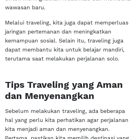
wawasan baru.
Melalui traveling, kita juga dapat memperluas
jaringan pertemanan dan meningkatkan
kemampuan sosial. Selain itu, traveling juga
dapat membantu kita untuk belajar mandiri,
terutama saat melakukan perjalanan solo.
Tips Traveling yang Aman
dan Menyenangkan
Sebelum melakukan traveling, ada beberapa
hal yang perlu kita perhatikan agar perjalanan
kita menjadi aman dan menyenangkan.
Pertama, pastikan kita memilih destinasi yang