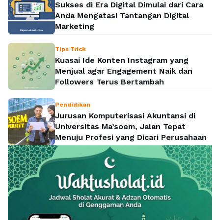
Sukses di Era Digital Dimulai dari Cara
Anda Mengatasi Tantangan Digital
Marketing
Tips Trick
Kuasai Ide Konten Instagram yang
Menjual agar Engagement Naik dan
Followers Terus Bertambah
Pendidikan
Jurusan Komputerisasi Akuntansi di
Universitas Ma’soem, Jalan Tepat
Menuju Profesi yang Dicari Perusahaan