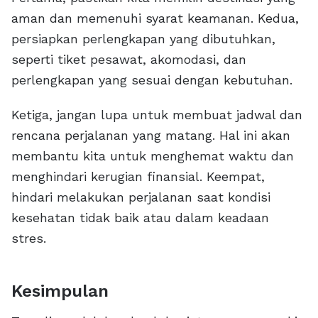
aman dan memenuhi syarat keamanan. Kedua,
persiapkan perlengkapan yang dibutuhkan,
seperti tiket pesawat, akomodasi, dan
perlengkapan yang sesuai dengan kebutuhan.
Ketiga, jangan lupa untuk membuat jadwal dan
rencana perjalanan yang matang. Hal ini akan
membantu kita untuk menghemat waktu dan
menghindari kerugian finansial. Keempat,
hindari melakukan perjalanan saat kondisi
kesehatan tidak baik atau dalam keadaan
stres.
Kesimpulan