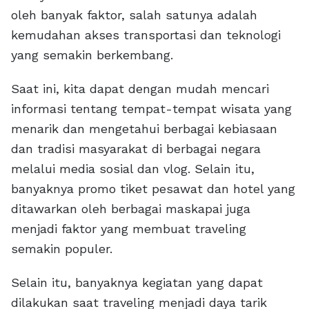
oleh banyak faktor, salah satunya adalah
kemudahan akses transportasi dan teknologi
yang semakin berkembang.
Saat ini, kita dapat dengan mudah mencari
informasi tentang tempat-tempat wisata yang
menarik dan mengetahui berbagai kebiasaan
dan tradisi masyarakat di berbagai negara
melalui media sosial dan vlog. Selain itu,
banyaknya promo tiket pesawat dan hotel yang
ditawarkan oleh berbagai maskapai juga
menjadi faktor yang membuat traveling
semakin populer.
Selain itu, banyaknya kegiatan yang dapat
dilakukan saat traveling menjadi daya tarik