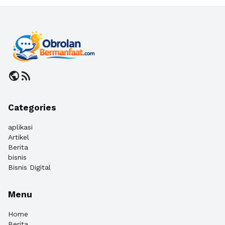
public
rss_feed
Categories
aplikasi
Artikel
Berita
bisnis
Bisnis Digital
Menu
Home
Berita