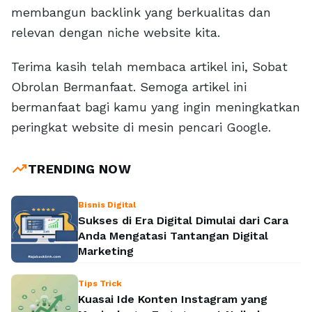
membangun backlink yang berkualitas dan
relevan dengan niche website kita.
Terima kasih telah membaca artikel ini, Sobat
Obrolan Bermanfaat. Semoga artikel ini
bermanfaat bagi kamu yang ingin meningkatkan
peringkat website di mesin pencari Google.
trending_up
TRENDING NOW
Bisnis Digital
Sukses di Era Digital Dimulai dari Cara
Anda Mengatasi Tantangan Digital
Marketing
Tips Trick
Kuasai Ide Konten Instagram yang