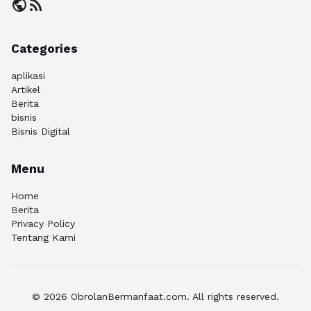
public
rss_feed
Categories
aplikasi
Artikel
Berita
bisnis
Bisnis Digital
Menu
Home
Berita
Privacy Policy
Tentang Kami
© 2026 ObrolanBermanfaat.com. All rights reserved.