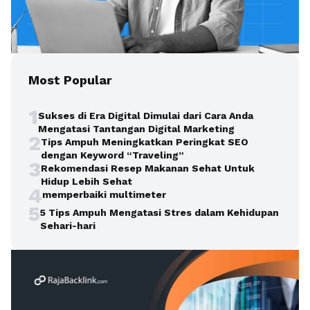
Most Popular
1
Sukses di Era Digital Dimulai dari Cara Anda
Mengatasi Tantangan Digital Marketing
2
Tips Ampuh Meningkatkan Peringkat SEO
dengan Keyword “Traveling”
3
Rekomendasi Resep Makanan Sehat Untuk
Hidup Lebih Sehat
4
memperbaiki multimeter
5
5 Tips Ampuh Mengatasi Stres dalam Kehidupan
Sehari-hari