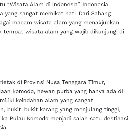
tu “Wisata Alam di Indonesia”. Indonesia
 yang sangat memikat hati. Dari Sabang
bagai macam wisata alam yang menakjubkan.
 tempat wisata alam yang wajib dikunjungi di
etak di Provinsi Nusa Tenggara Timur,
adaan komodo, hewan purba yang hanya ada di
emiliki keindahan alam yang sangat
ih, bukit-bukit karang yang menjulang tinggi,
jika Pulau Komodo menjadi salah satu destinasi
ia.