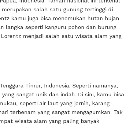
Papua, Indonesia. Taman nasional ini terkenal
merupakan salah satu gunung tertinggi di
orentz kamu juga bisa menemukan hutan hujan
an langka seperti kanguru pohon dan burung
 Lorentz menjadi salah satu wisata alam yang
 Tenggara Timur, Indonesia. Seperti namanya,
, yang sangat unik dan indah. Di sini, kamu bisa
au, seperti air laut yang jernih, karang-
hari terbenam yang sangat mengagumkan. Tak
tempat wisata alam yang paling banyak