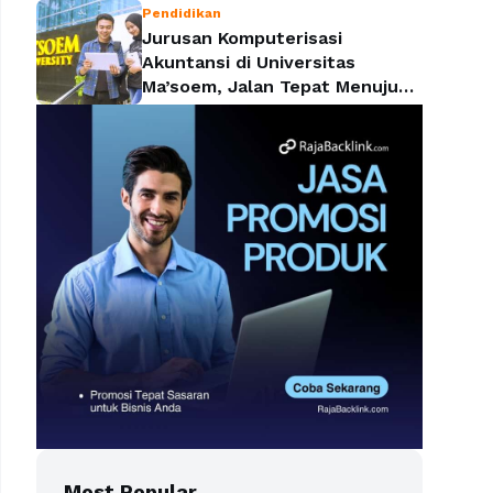
Pendidikan
Jurusan Komputerisasi
Akuntansi di Universitas
Ma’soem, Jalan Tepat Menuju
Profesi yang Dicari Perusahaan
Most Popular