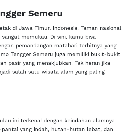
engger Semeru
tak di Jawa Timur, Indonesia. Taman nasional
 sangat memukau. Di sini, kamu bisa
ngan pemandangan matahari terbitnya yang
romo Tengger Semeru juga memiliki bukit-bukit
an pasir yang menakjubkan. Tak heran jika
adi salah satu wisata alam yang paling
Pulau ini terkenal dengan keindahan alamnya
i-pantai yang indah, hutan-hutan lebat, dan