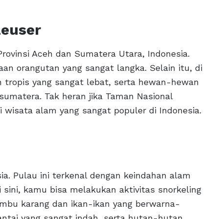
Leuser
rovinsi Aceh dan Sumatera Utara, Indonesia.
an orangutan yang sangat langka. Selain itu, di
 tropis yang sangat lebat, serta hewan-hewan
sumatera. Tak heran jika Taman Nasional
 wisata alam yang sangat populer di Indonesia.
sia. Pulau ini terkenal dengan keindahan alam
sini, kamu bisa melakukan aktivitas snorkeling
umbu karang dan ikan-ikan yang berwarna-
pantai yang sangat indah, serta hutan-hutan