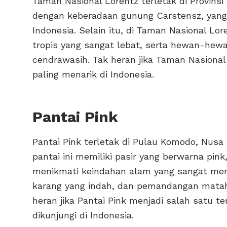
Taman Nasional Lorentz terletak di Provinsi 
dengan keberadaan gunung Carstensz, yang 
Indonesia. Selain itu, di Taman Nasional L
tropis yang sangat lebat, serta hewan-hew
cendrawasih. Tak heran jika Taman Nasional
paling menarik di Indonesia.
Pantai Pink
Pantai Pink terletak di Pulau Komodo, Nusa
pantai ini memiliki pasir yang berwarna pink
menikmati keindahan alam yang sangat memuk
karang yang indah, dan pemandangan mata
heran jika Pantai Pink menjadi salah satu 
dikunjungi di Indonesia.