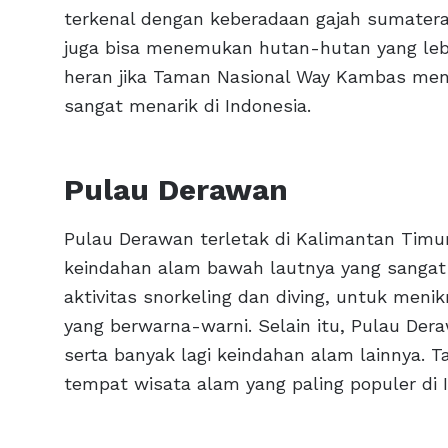
terkenal dengan keberadaan gajah sumatera y
juga bisa menemukan hutan-hutan yang leba
heran jika Taman Nasional Way Kambas menj
sangat menarik di Indonesia.
Pulau Derawan
Pulau Derawan terletak di Kalimantan Timur,
keindahan alam bawah lautnya yang sangat 
aktivitas snorkeling dan diving, untuk men
yang berwarna-warni. Selain itu, Pulau Dera
serta banyak lagi keindahan alam lainnya. T
tempat wisata alam yang paling populer di 