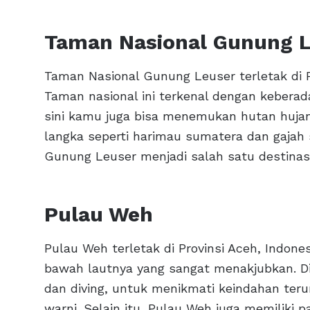
Taman Nasional Gunung 
Taman Nasional Gunung Leuser terletak di P
Taman nasional ini terkenal dengan keberada
sini kamu juga bisa menemukan hutan hujan
langka seperti harimau sumatera dan gajah 
Gunung Leuser menjadi salah satu destinasi
Pulau Weh
Pulau Weh terletak di Provinsi Aceh, Indone
bawah lautnya yang sangat menakjubkan. Di 
dan diving, untuk menikmati keindahan ter
warni. Selain itu, Pulau Weh juga memiliki 