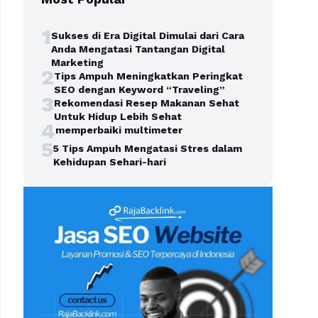
1
Sukses di Era Digital Dimulai dari Cara
Anda Mengatasi Tantangan Digital
Marketing
2
Tips Ampuh Meningkatkan Peringkat
SEO dengan Keyword “Traveling”
3
Rekomendasi Resep Makanan Sehat
Untuk Hidup Lebih Sehat
4
memperbaiki multimeter
5
5 Tips Ampuh Mengatasi Stres dalam
Kehidupan Sehari-hari