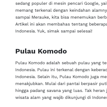
sedang populer di mesin pencari Google, yai
memang terkenal dengan keindahan alamnya
sampai Merauke, kita bisa menemukan ber
Artikel ini akan membahas tentang beberapa
Indonesia. Yuk, simak sampai selesai!
Pulau Komodo
Pulau Komodo adalah sebuah pulau yang terl
Indonesia. Pulau ini terkenal dengan keber
Indonesia. Selain itu, Pulau Komodo juga m
menakjubkan. Mulai dari pantai berpasir put
hingga padang savana yang luas. Tak heran 
wisata alam yang wajib dikunjungi di Indones