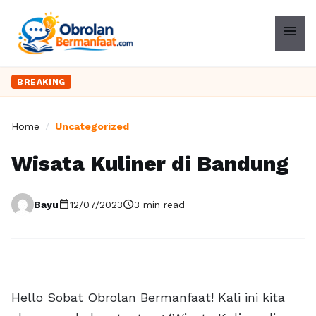
menu
BREAKING
Home
/
Uncategorized
Wisata Kuliner di Bandung
calendar_today
schedule
Bayu
12/07/2023
3 min read
Hello Sobat Obrolan Bermanfaat! Kali ini kita