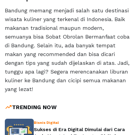
Bandung memang menjadi salah satu destinasi
wisata kuliner yang terkenal di Indonesia. Baik
makanan tradisional maupun modern,
semuanya bisa Sobat Obrolan Bermanfaat coba
di Bandung. Selain itu, ada banyak tempat
makan yang recommended dan bisa dicari
dengan tips yang sudah dijelaskan di atas. Jadi,
tunggu apa lagi? Segera merencanakan liburan
kuliner ke Bandung dan cicipi semua makanan
yang lezat!
trending_up
TRENDING NOW
Bisnis Digital
Sukses di Era Digital Dimulai dari Cara