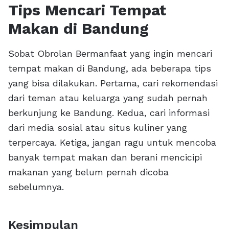
Tips Mencari Tempat
Makan di Bandung
Sobat Obrolan Bermanfaat yang ingin mencari
tempat makan di Bandung, ada beberapa tips
yang bisa dilakukan. Pertama, cari rekomendasi
dari teman atau keluarga yang sudah pernah
berkunjung ke Bandung. Kedua, cari informasi
dari media sosial atau situs kuliner yang
terpercaya. Ketiga, jangan ragu untuk mencoba
banyak tempat makan dan berani mencicipi
makanan yang belum pernah dicoba
sebelumnya.
Kesimpulan