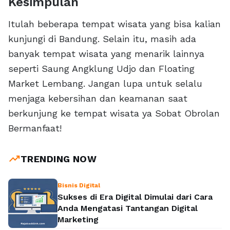
Kesimpulan
Itulah beberapa tempat wisata yang bisa kalian
kunjungi di Bandung. Selain itu, masih ada
banyak tempat wisata yang menarik lainnya
seperti Saung Angklung Udjo dan Floating
Market Lembang. Jangan lupa untuk selalu
menjaga kebersihan dan keamanan saat
berkunjung ke tempat wisata ya Sobat Obrolan
Bermanfaat!
trending_up
TRENDING NOW
Bisnis Digital
Sukses di Era Digital Dimulai dari Cara
Anda Mengatasi Tantangan Digital
Marketing