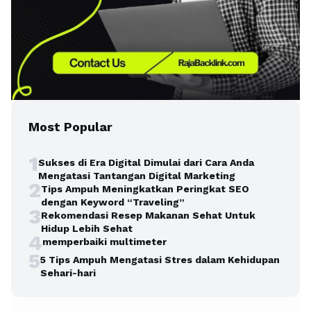
Most Popular
1
Sukses di Era Digital Dimulai dari Cara Anda
Mengatasi Tantangan Digital Marketing
2
Tips Ampuh Meningkatkan Peringkat SEO
dengan Keyword “Traveling”
3
Rekomendasi Resep Makanan Sehat Untuk
Hidup Lebih Sehat
4
memperbaiki multimeter
5
5 Tips Ampuh Mengatasi Stres dalam Kehidupan
Sehari-hari