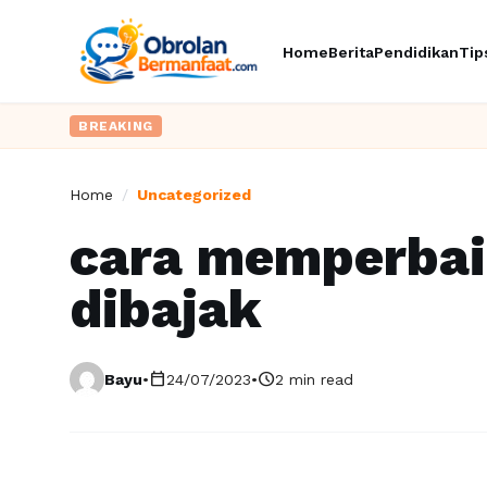
Home
Berita
Pendidikan
Tip
BREAKING
Home
/
Uncategorized
cara memperbai
dibajak
calendar_today
schedule
Bayu
•
24/07/2023
•
2 min read