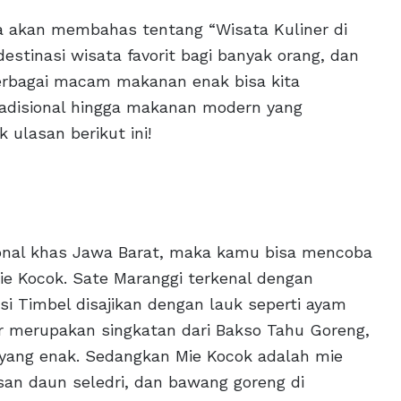
ita akan membahas tentang “Wisata Kuliner di
estinasi wisata favorit bagi banyak orang, dan
 Berbagai macam makanan enak bisa kita
radisional hingga makanan modern yang
 ulasan berikut ini!
onal khas Jawa Barat, maka kamu bisa mencoba
Mie Kocok. Sate Maranggi terkenal dengan
 Timbel disajikan dengan lauk seperti ayam
gor merupakan singkatan dari Bakso Tahu Goreng,
 yang enak. Sedangkan Mie Kocok adalah mie
san daun seledri, dan bawang goreng di