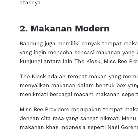
atasnya.
2. Makanan Modern
Bandung juga memiliki banyak tempat maka
yang ingin mencoba sensasi makanan yang 
kunjungi antara lain The Kiosk, Miss Bee Pro
The Kiosk adalah tempat makan yang memil
menyajikan makanan dalam bentuk box yang
menikmati berbagai macam makanan seperti
Miss Bee Providore merupakan tempat mak
dengan cita rasa yang sangat nikmat. Menu y
makanan khas Indonesia seperti Nasi Goren