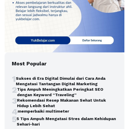
Most Popular
1
Sukses di Era Digital Dimulai dari Cara Anda
Mengatasi Tantangan Digital Marketing
2
Tips Ampuh Meningkatkan Peringkat SEO
dengan Keyword “Traveling”
3
Rekomendasi Resep Makanan Sehat Untuk
Hidup Lebih Sehat
4
memperbaiki multimeter
5
5 Tips Ampuh Mengatasi Stres dalam Kehidupan
Sehari-hari