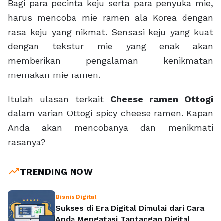
Bagi para pecinta keju serta para penyuka mie,
harus mencoba mie ramen ala Korea dengan
rasa keju yang nikmat. Sensasi keju yang kuat
dengan tekstur mie yang enak akan
memberikan pengalaman kenikmatan
memakan mie ramen.
Itulah ulasan terkait
Cheese ramen Ottogi
dalam varian Ottogi spicy cheese ramen. Kapan
Anda akan mencobanya dan menikmati
rasanya?
trending_up
TRENDING NOW
Bisnis Digital
Sukses di Era Digital Dimulai dari Cara
Anda Mengatasi Tantangan Digital