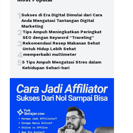
1
Sukses di Era Digital Dimulai dari Cara
Anda Mengatasi Tantangan Digital
Marketing
2
Tips Ampuh Meningkatkan Peringkat
SEO dengan Keyword “Traveling”
3
Rekomendasi Resep Makanan Sehat
Untuk Hidup Lebih Sehat
4
memperbaiki multimeter
5
5 Tips Ampuh Mengatasi Stres dalam
Kehidupan Sehari-hari