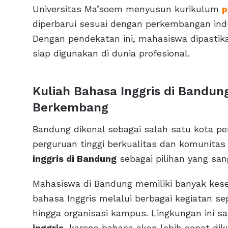
Universitas Ma’soem menyusun kurikulum
p
diperbarui sesuai dengan perkembangan ind
Dengan pendekatan ini, mahasiswa dipasti
siap digunakan di dunia profesional.
Kuliah Bahasa Inggris di Bandun
Berkembang
Bandung dikenal sebagai salah satu kota pen
perguruan tinggi berkualitas dan komunitas
inggris di Bandung
sebagai pilihan yang san
Mahasiswa di Bandung memiliki banyak k
bahasa Inggris melalui berbagai kegiatan se
hingga organisasi kampus. Lingkungan ini
inggris
, karena bahasa akan lebih cepat dik