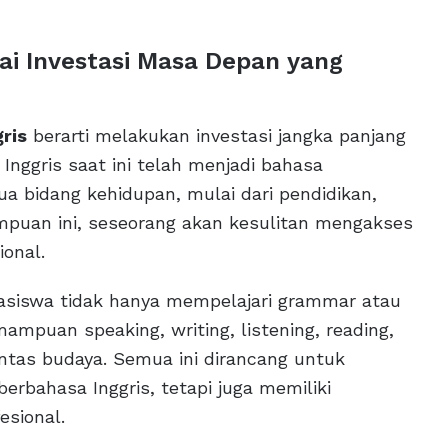
ai Investasi Masa Depan yang
ris
berarti melakukan investasi jangka panjang
Inggris saat ini telah menjadi bahasa
ua bidang kehidupan, mulai dari pendidikan,
ampuan ini, seseorang akan kesulitan mengakses
ional.
asiswa tidak hanya mempelajari grammar atau
mpuan speaking, writing, listening, reading,
 lintas budaya. Semua ini dirancang untuk
erbahasa Inggris, tetapi juga memiliki
esional.