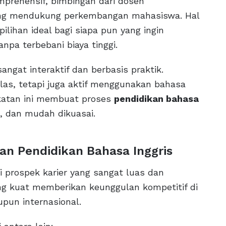
mprehensif, bimbingan dari dosen
yang mendukung perkembangan mahasiswa. Hal
ilihan ideal bagi siapa pun yang ingin
anpa terbebani biaya tinggi.
ngat interaktif dan berbasis praktik.
las, tetapi juga aktif menggunakan bahasa
ekatan ini membuat proses
pendidikan bahasa
, dan mudah dikuasai.
an Pendidikan Bahasa Inggris
 prospek karier yang sangat luas dan
g kuat memberikan keunggulan kompetitif di
upun internasional.