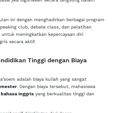
lan ini dengan menghadirkan berbagai program
eaking club, debate class, dan pelatihan
g untuk meningkatkan kepercayaan diri
is secara aktif.
endidikan Tinggi dengan Biaya
a’soem adalah biaya kuliah yang sangat
semester
. Dengan biaya tersebut, mahasiswa
 bahasa inggris
yang berkualitas tinggi dan