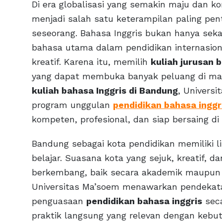
Di era globalisasi yang semakin maju dan k
menjadi salah satu keterampilan paling pe
seseorang. Bahasa Inggris bukan hanya seka
bahasa utama dalam pendidikan internasional
kreatif. Karena itu, memilih
kuliah jurusan 
yang dapat membuka banyak peluang di mas
kuliah bahasa Inggris di Bandung
, Universi
program unggulan
pendidikan bahasa inggr
kompeten, profesional, dan siap bersaing di 
Bandung sebagai kota pendidikan memiliki
belajar. Suasana kota yang sejuk, kreatif
berkembang, baik secara akademik maupun pr
Universitas Ma’soem menawarkan pendeka
penguasaan
pendidikan bahasa inggris
seca
praktik langsung yang relevan dengan kebut