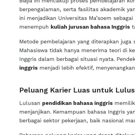
Biaya ini mencakup proses pembelajaran ko
berpengalaman, serta fasilitas akademik 
ini menjadikan Universitas Ma’soem sebagai p
menempuh
kuliah jurusan bahasa Inggris
t
Metode pembelajaran yang diterapkan juga sa
Mahasiswa tidak hanya menerima teori di ke
Inggris dalam berbagai situasi nyata. Pend
inggris
menjadi lebih efektif, menyenangkan
Peluang Karier Luas untuk Lulus
Lulusan
pendidikan bahasa inggris
memiliki
menjanjikan. Kemampuan bahasa Inggris yan
berbagai sektor pekerjaan, baik nasional ma