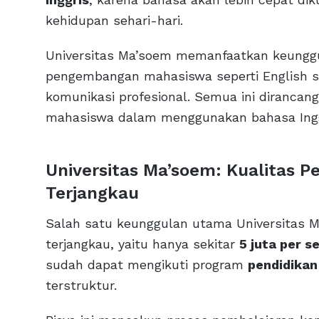
kehidupan sehari-hari.
Universitas Ma’soem memanfaatkan keunggu
pengembangan mahasiswa seperti English sp
komunikasi profesional. Semua ini dirancan
mahasiswa dalam menggunakan bahasa Inggr
Universitas Ma’soem: Kualitas P
Terjangkau
Salah satu keunggulan utama Universitas M
terjangkau, yaitu hanya sekitar
5 juta per 
sudah dapat mengikuti program
pendidikan
terstruktur.