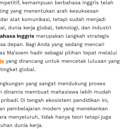
ompetitif, kemampuan berbahasa Inggris telah
nting yang menentukan arah kesuksesan
dar alat komunikasi, tetapi sudah menjadi
, dunia kerja global, teknologi, dan industri
bahasa Inggris
merupakan langkah strategis
a depan. Bagi Anda yang sedang mencari
tas Ma’soem hadir sebagai pilihan tepat melalui
is
yang dirancang untuk mencetak lulusan yang
tingkat global.
 lingkungan yang sangat mendukung proses
, dan dinamis membuat mahasiswa lebih mudah
ibadi. Di tengah ekosistem pendidikan ini,
tan pembelajaran modern yang menekankan
ra menyeluruh, tidak hanya teori tetapi juga
uhan dunia kerja.