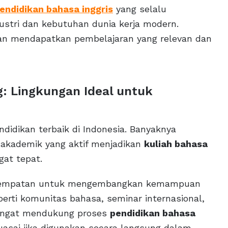
endidikan bahasa inggris
yang selalu
ustri dan kebutuhan dunia kerja modern.
kan mendapatkan pembelajaran yang relevan dan
g: Lingkungan Ideal untuk
didikan terbaik di Indonesia. Banyaknya
 akademik yang aktif menjadikan
kuliah bahasa
gat tepat.
esempatan untuk mengembangkan kemampuan
perti komunitas bahasa, seminar internasional,
 sangat mendukung proses
pendidikan bahasa
uasai jika digunakan secara langsung dalam