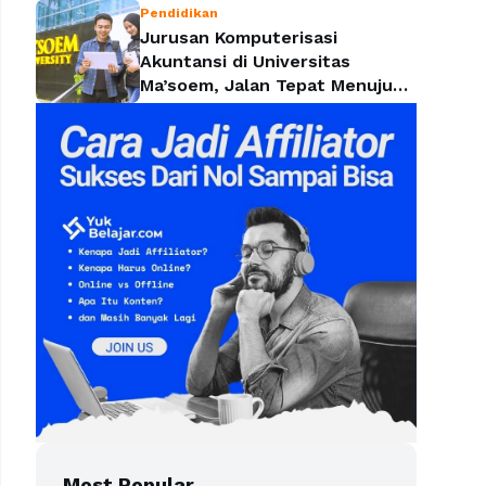
Pendidikan
Jurusan Komputerisasi
Akuntansi di Universitas
Ma’soem, Jalan Tepat Menuju
Profesi yang Dicari Perusahaan
Most Popular