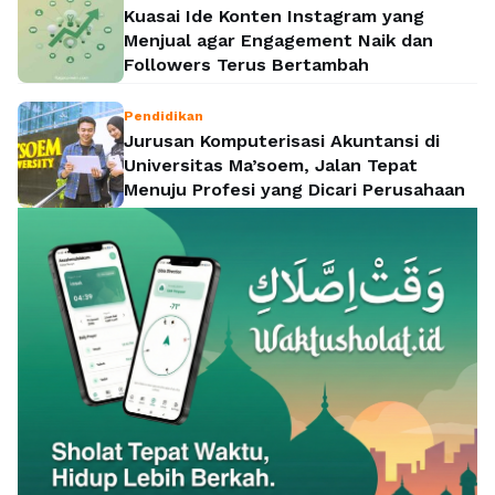
Kuasai Ide Konten Instagram yang
Menjual agar Engagement Naik dan
Followers Terus Bertambah
Pendidikan
Jurusan Komputerisasi Akuntansi di
Universitas Ma’soem, Jalan Tepat
Menuju Profesi yang Dicari Perusahaan