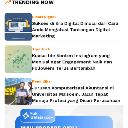
trending_up
TRENDING NOW
Bisnis Digital
Sukses di Era Digital Dimulai dari Cara
Anda Mengatasi Tantangan Digital
Marketing
Tips Trick
Kuasai Ide Konten Instagram yang
Menjual agar Engagement Naik dan
Followers Terus Bertambah
Pendidikan
Jurusan Komputerisasi Akuntansi di
Universitas Ma’soem, Jalan Tepat
Menuju Profesi yang Dicari Perusahaan