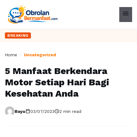
menu
BREAKING
Home
/
Uncategorized
5 Manfaat Berkendara
Motor Setiap Hari Bagi
Kesehatan Anda
calendar_today
schedule
Bayu
03/07/2023
2 min read