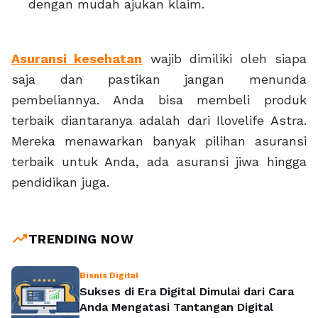
dengan mudah ajukan klaim.
Asuransi kesehatan
wajib dimiliki oleh siapa
saja dan pastikan jangan menunda
pembeliannya. Anda bisa membeli produk
terbaik diantaranya adalah dari Ilovelife Astra.
Mereka menawarkan banyak pilihan asuransi
terbaik untuk Anda, ada asuransi jiwa hingga
pendidikan juga.
trending_up
TRENDING NOW
Bisnis Digital
Sukses di Era Digital Dimulai dari Cara
Anda Mengatasi Tantangan Digital