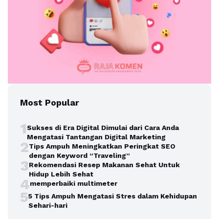
Most Popular
1
Sukses di Era Digital Dimulai dari Cara Anda
Mengatasi Tantangan Digital Marketing
2
Tips Ampuh Meningkatkan Peringkat SEO
dengan Keyword “Traveling”
3
Rekomendasi Resep Makanan Sehat Untuk
Hidup Lebih Sehat
4
memperbaiki multimeter
5
5 Tips Ampuh Mengatasi Stres dalam Kehidupan
Sehari-hari