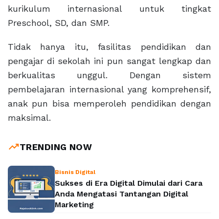
kurikulum internasional untuk tingkat
Preschool, SD, dan SMP.
Tidak hanya itu, fasilitas pendidikan dan
pengajar di sekolah ini pun sangat lengkap dan
berkualitas unggul. Dengan sistem
pembelajaran internasional yang komprehensif,
anak pun bisa memperoleh pendidikan dengan
maksimal.
trending_up
TRENDING NOW
Bisnis Digital
Sukses di Era Digital Dimulai dari Cara
Anda Mengatasi Tantangan Digital
Marketing