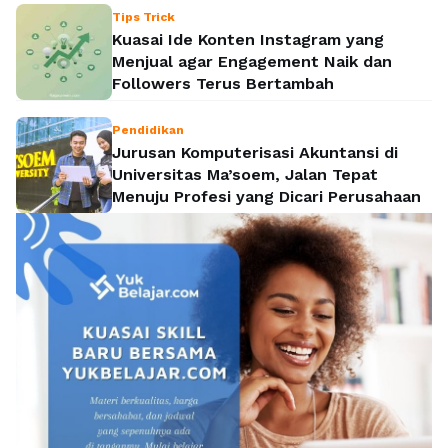
Tips Trick
Kuasai Ide Konten Instagram yang
Menjual agar Engagement Naik dan
Followers Terus Bertambah
Pendidikan
Jurusan Komputerisasi Akuntansi di
Universitas Ma’soem, Jalan Tepat
Menuju Profesi yang Dicari Perusahaan