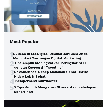
Most Popular
1
Sukses di Era Digital Dimulai dari Cara Anda
Mengatasi Tantangan Digital Marketing
2
Tips Ampuh Meningkatkan Peringkat SEO
dengan Keyword “Traveling”
3
Rekomendasi Resep Makanan Sehat Untuk
Hidup Lebih Sehat
4
memperbaiki multimeter
5
5 Tips Ampuh Mengatasi Stres dalam Kehidupan
Sehari-hari